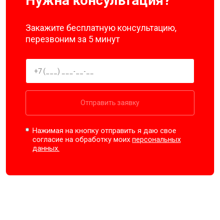
Нужна консультация?
Закажите бесплатную консультацию,
перезвоним за 5 минут
Отправить заявку
Нажимая на кнопку отправить я даю свое
согласие на обработку моих
персональных
данных.