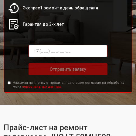
Экспрес1 ремонт в день обращения
Гарантия до 3-х лет
Отправить заявку
Нажимая на кнопку отправить я даю свое согласие на обработку
моих
персональных данных.
Прайс-лист на ремонт