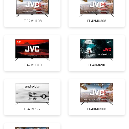
LT-32MU108
LT-42MU308
LT-42MU310
LT-43M690
LT-43M697
LT-43MU508