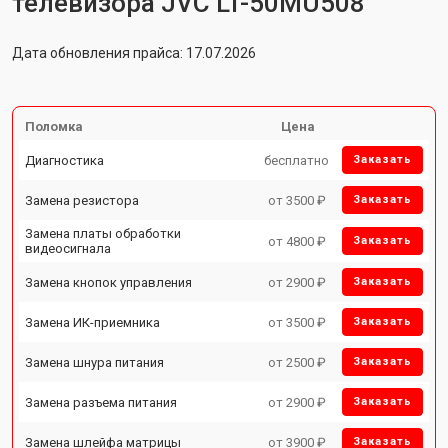
телевизора JVC LT-50MU508
Дата обновления прайса: 17.07.2026
Поломка
Цена
Диагностика
бесплатно
Заказать
Замена резистора
от 3500 ₽
Заказать
Замена платы обработки
от 4800 ₽
Заказать
видеосигнала
Замена кнопок управления
от 2900 ₽
Заказать
Замена ИК-приемника
от 3500 ₽
Заказать
Замена шнура питания
от 2500 ₽
Заказать
Замена разъема питания
от 2900 ₽
Заказать
Замена шлейфа матрицы
от 3900 ₽
Заказать