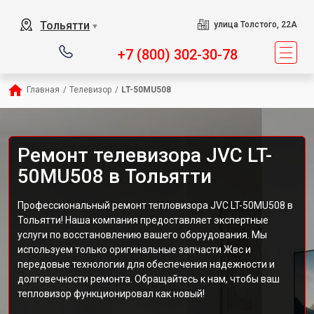
Тольятти
улица Толстого, 22А
▼
+7 (800) 302-30-78
Главная
/
Телевизор
/
LT-50MU508
Ремонт телевизора JVC LT-
50MU508 в Тольятти
Профессиональный ремонт тепловизора JVC LT-50MU508 в
Тольятти! Наша компания предоставляет экспертные
услуги по восстановлению вашего оборудования. Мы
используем только оригинальные запчасти Жвс и
передовые технологии для обеспечения надежности и
долговечности ремонта. Обращайтесь к нам, чтобы ваш
тепловизор функционировал как новый!