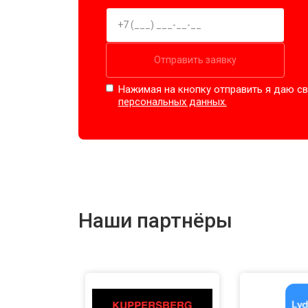
Отправить заявку
Нажимая на кнопку отправить я даю св
персональных данных.
Наши партнёры