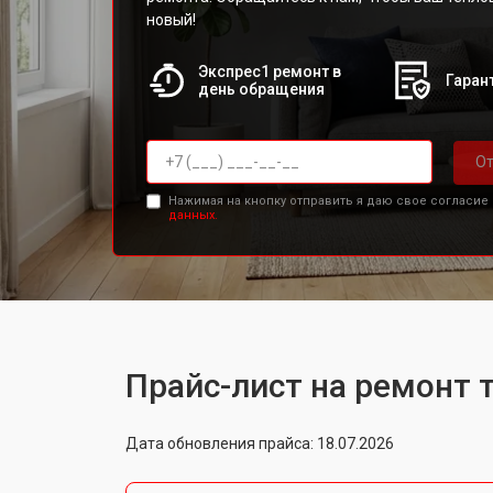
новый!
Экспрес1 ремонт в
Гарант
день обращения
От
Нажимая на кнопку отправить я даю свое согласие
данных.
Прайс-лист на ремонт 
Дата обновления прайса: 18.07.2026