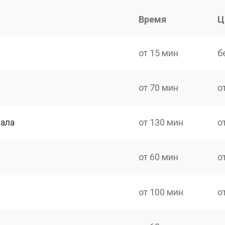
Время
Ц
от 15 мин
б
от 70 мин
о
нала
от 130 мин
о
от 60 мин
о
от 100 мин
о