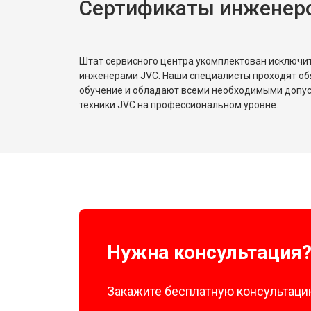
Сертификаты инженер
Штат сервисного центра укомплектован исключ
инженерами JVC. Наши специалисты проходят об
обучение и обладают всеми необходимыми допу
техники JVC на профессиональном уровне.
Нужна консультация
Закажите бесплатную консультацию