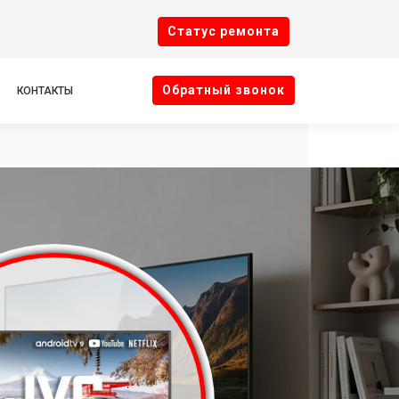
Cтатус ремонта
Oбратный звонок
КОНТАКТЫ