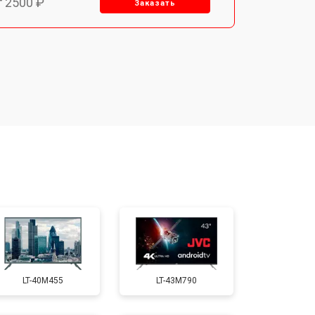
т 2500 ₽
Заказать
т 2900 ₽
Заказать
т 3900 ₽
Заказать
т 2400 ₽
Заказать
т 2200 ₽
Заказать
т 2600 ₽
Заказать
LT-40M455
LT-43M790
т 3500 ₽
Заказать