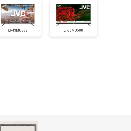
т 5200 ₽
Заказать
LT-43MU508
LT-50MU508
т 3100 ₽
Заказать
т 3700 ₽
Заказать
т 5500 ₽
Заказать
т 3900 ₽
Заказать
т 4800 ₽
Заказать