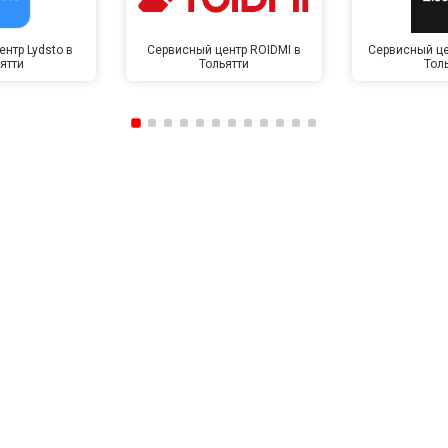
нтр Lydsto в
Сервисный центр ROIDMI в
Сервисный це
ятти
Тольятти
Тол