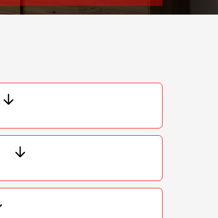
т 4800 ₽
Заказать