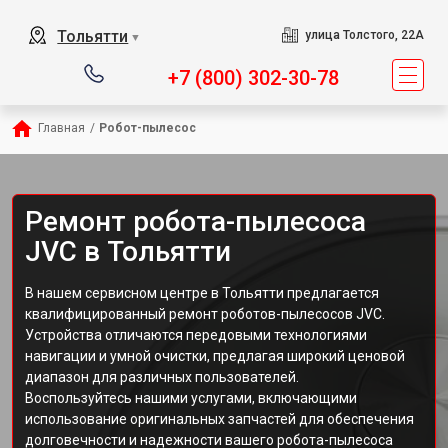
Тольятти
улица Толстого, 22А
▼
+7 (800) 302-30-78
Главная
/
Робот-пылесос
Ремонт робота-пылесоса
JVC в Тольятти
В нашем сервисном центре в Тольятти предлагается
квалифицированный ремонт роботов-пылесосов JVC.
Устройства отличаются передовыми технологиями
навигации и умной очистки, предлагая широкий ценовой
диапазон для различных пользователей.
Воспользуйтесь нашими услугами, включающими
использование оригинальных запчастей для обеспечения
долговечности и надежности вашего робота-пылесоса