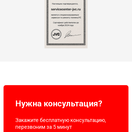
Нужна консультация?
Закажите бесплатную консультацию,
перезвоним за 5 минут