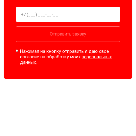
Отправить заявку
Нажимая на кнопку отправить я даю свое
согласие на обработку моих
персональных
данных.