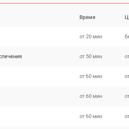
Время
Ц
от 20 мин
б
спечения
от 50 мин
о
от 60 мин
о
от 60 мин
о
от 60 мин
о