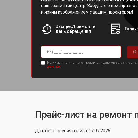
наш сервисный центр. Забудьте о неисправнос
и ярким изображением с вашим проектором!
Экспрес1 ремонт в
Гарант
день обращения
От
Нажимая на кнопку отправить я даю свое согласие
данных.
Прайс-лист на ремонт 
Дата обновления прайса: 17.07.2026