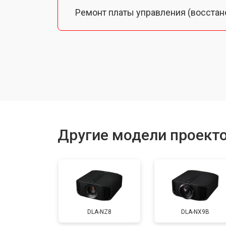
Ремонт платы управления (восстан
Замена лампы подсветки
Ремонт блока управления
Прошивка
Другие модели проект
Ремонт системы охлаждения
Ремонт блока питания
DLA-NZ8
DLA-NX9B
Замена блока розжига