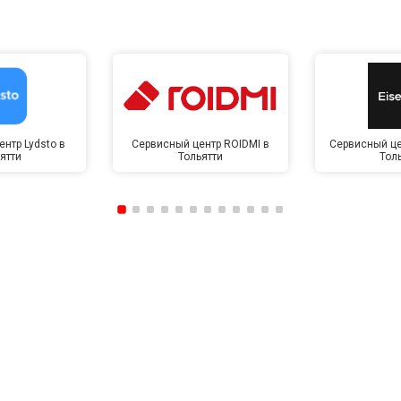
нтр Lydsto в
Сервисный центр ROIDMI в
Сервисный це
ятти
Тольятти
Тол