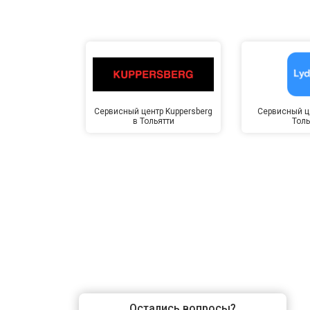
Сервисный центр Kuppersberg
Сервисный це
в Тольятти
Толь
Остались вопросы?