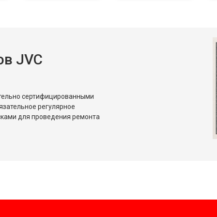
ов JVC
ительно сертифицированными
язательное регулярное
сками для проведения ремонта