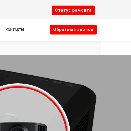
Cтатус ремонта
Oбратный звонок
КОНТАКТЫ